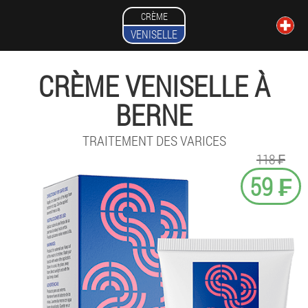
CRÈME
VENISELLE
CRÈME VENISELLE À
BERNE
TRAITEMENT DES VARICES
118 ₣
59 ₣