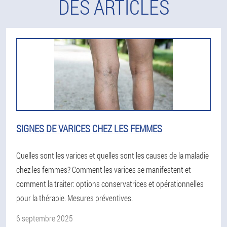
DES ARTICLES
SIGNES DE VARICES CHEZ LES FEMMES
Quelles sont les varices et quelles sont les causes de la maladie
chez les femmes? Comment les varices se manifestent et
comment la traiter: options conservatrices et opérationnelles
pour la thérapie. Mesures préventives.
6 septembre 2025