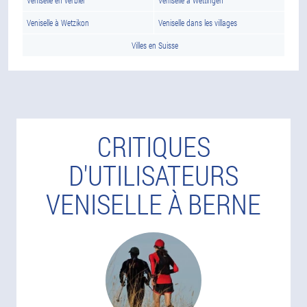
Veniselle en verbier
Veniselle à Wettingen
Veniselle à Wetzikon
Veniselle dans les villages
Villes en Suisse
CRITIQUES
D'UTILISATEURS
VENISELLE À BERNE