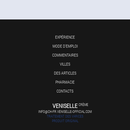
EXPÉRIENCE
MODE D'EMPLOI
COMMENTAIRES
VILLES
DES ARTICLES
PHARMACIE
CONTACTS
VENISELLE
CRÈME
INFO@CH-FR.VENISELLE-OFFICIAL.COM
TRAITEMENT DES VARICES
PRODUIT ORIGINAL