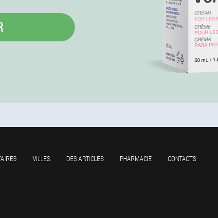
R
AIRES
VILLES
DES ARTICLES
PHARMACIE
CONTACTS