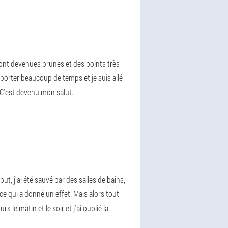
 sont devenues brunes et des points très
porter beaucoup de temps et je suis allé
 C'est devenu mon salut.
t, j'ai été sauvé par des salles de bains,
e qui a donné un effet. Mais alors tout
 le matin et le soir et j'ai oublié la