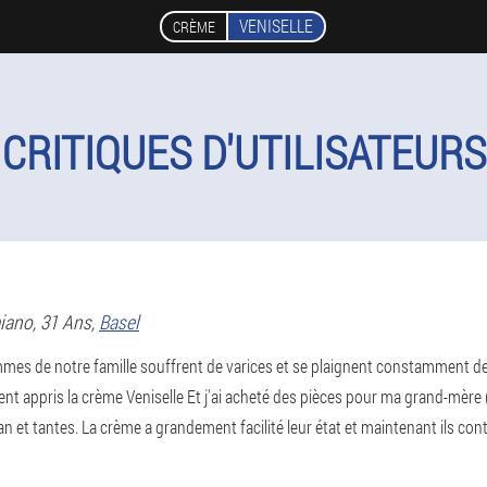
VENISELLE
CRÈME
CRITIQUES D'UTILISATEURS
iano
, 31 Ans,
Basel
mmes de notre famille souffrent de varices et se plaignent constamment de
nt appris la crème Veniselle Et j'ai acheté des pièces pour ma grand-mère
 et tantes. La crème a grandement facilité leur état et maintenant ils co