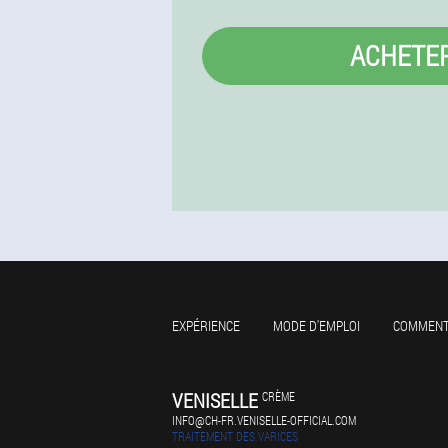
ACHETE
EXPÉRIENCE
MODE D'EMPLOI
COMMENT
VENISELLE
CRÈME
INFO@CH-FR.VENISELLE-OFFICIAL.COM
TRAITEMENT DES VARICES