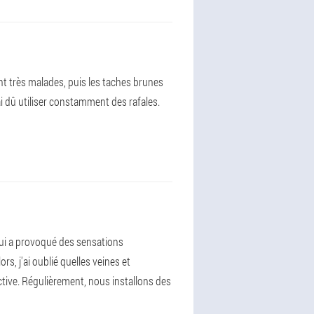
t très malades, puis les taches brunes
i dû utiliser constamment des rafales.
qui a provoqué des sensations
s, j'ai oublié quelles veines et
tive. Régulièrement, nous installons des