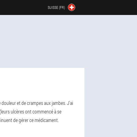
SUISSE (FR)
 douleur et de crampes aux jambes. J'ai
 (leurs ulcères ont commencé à se
ntinuent de gérer ce médicament.