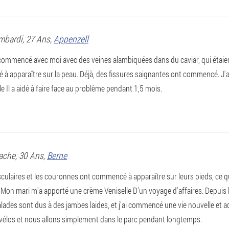
mbardi
, 27 Ans,
Appenzell
 commencé avec moi avec des veines alambiquées dans du caviar, qui étaien
à apparaître sur la peau. Déjà, des fissures saignantes ont commencé. J'a
e Il a aidé à faire face au problème pendant 1,5 mois.
ache
, 30 Ans,
Berne
sculaires et les couronnes ont commencé à apparaître sur leurs pieds, ce 
Mon mari m'a apporté une crème Veniselle D'un voyage d'affaires. Depuis lor
des sont dus à des jambes laides, et j'ai commencé une vie nouvelle et ac
 vélos et nous allons simplement dans le parc pendant longtemps.